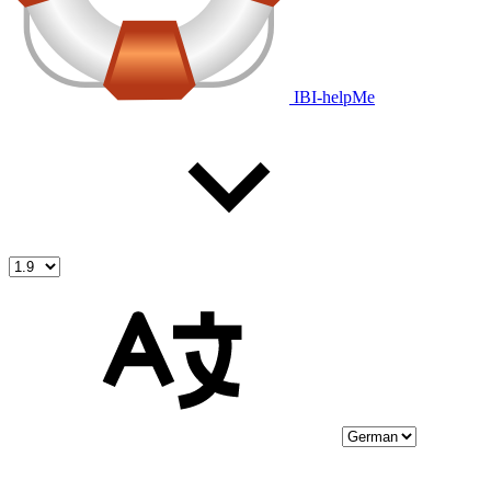
IBI-helpMe