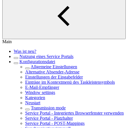
Main
Was ist neu?
Nutzung eines Service Portals
Konfigurationsdatei
Allgemeine Einstellungen
Alternative Absender-Adresse
Einstellungen der Eingabefelder
Einträge im Kontextmenü des Taskleistensymbols
E-Mail-Empfänger
Window settings
Kategorien
Neustart
Transmission mode
Service Portal - Integriertes Browserfenster verwenden
Service Portal - Platzhalter
Service Portal - POST-Mappings