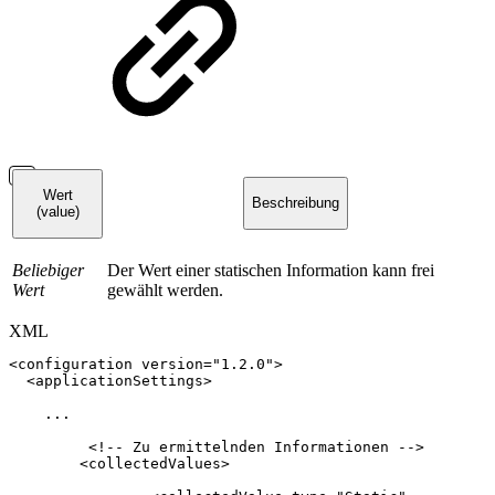
Wert
Beschreibung
(value)
Beliebiger
Der Wert einer statischen Information kann frei
Wert
gewählt werden.
XML
<
configuration
version
=
"
1.2.0
"
>
<
applicationSettings
>
...
<!--
Zu
ermittelnden
Informationen
-->
<
collectedValues
>