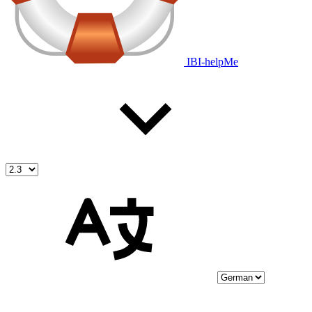
IBI-helpMe