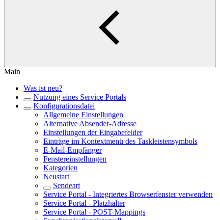
Main
Was ist neu?
Nutzung eines Service Portals
Konfigurationsdatei
Allgemeine Einstellungen
Alternative Absender-Adresse
Einstellungen der Eingabefelder
Einträge im Kontextmenü des Taskleistensymbols
E-Mail-Empfänger
Fenstereinstellungen
Kategorien
Neustart
Sendeart
Service Portal - Integriertes Browserfenster verwenden
Service Portal - Platzhalter
Service Portal - POST-Mappings