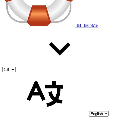
IBI-helpMe