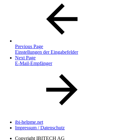
Previous Page
Einstellungen der Eingabefelder
Next Page
E-Mail-Empfänger
ibi-helpme.net
Impressum / Datenschutz
Copyright
IBITECH AG