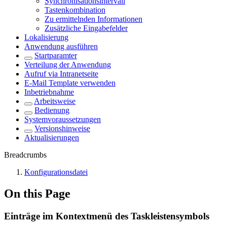
Synchronisationsintervall
Tastenkombination
Zu ermittelnden Informationen
Zusätzliche Eingabefelder
Lokalisierung
Anwendung ausführen
Startparamter
Verteilung der Anwendung
Aufruf via Intranetseite
E-Mail Template verwenden
Inbetriebnahme
Arbeitsweise
Bedienung
Systemvoraussetzungen
Versionshinweise
Aktualisierungen
Breadcrumbs
Konfigurationsdatei
On this Page
Einträge im Kontextmenü des Taskleistensymbols