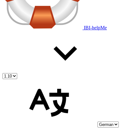
IBI-helpMe