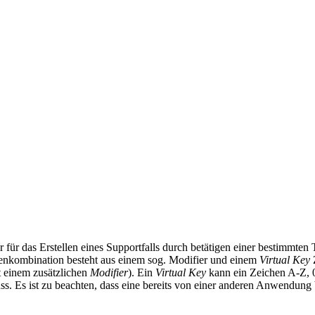
 für das Erstellen eines Supportfalls durch betätigen einer bestimmte
tenkombination besteht aus einem sog. Modifier und einem
Virtual Key
 einem zusätzlichen
Modifier
). Ein
Virtual
Key
kann ein Zeichen A-Z, 0
s. Es ist zu beachten, dass eine bereits von einer anderen Anwendung