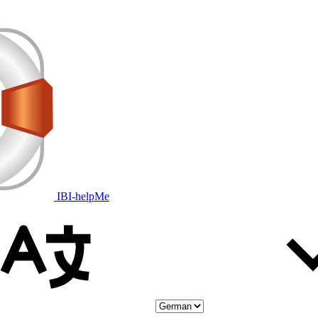
IBI-helpMe