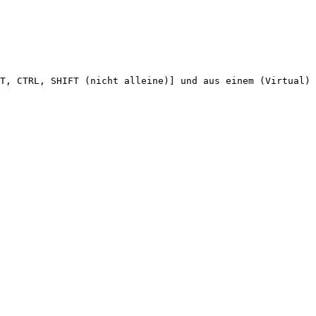
T,
CTRL,
SHIFT
(nicht
alleine)]
und
aus
einem
(Virtual)