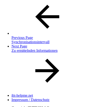
Previous Page
Synchronisationsintervall
Next Page
Zu ermittelnden Informationen
ibi-helpme.net
Impressum / Datenschutz